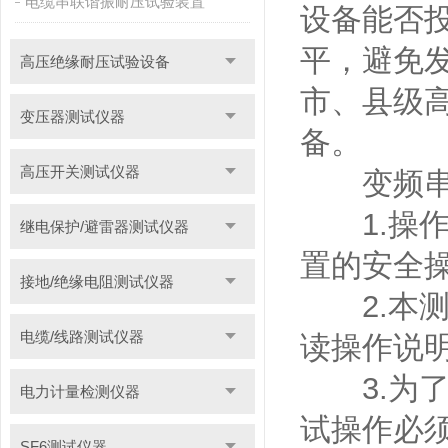
电缆串联谐振耐压试验装置
设备能否
平，避免
高压绝缘耐压试验设备
市、县级
变压器测试仪器
备。
高压开关测试仪器
变频串联
1.操作
继电保护/避雷器测试仪器
置的安全
接地/绝缘电阻测试仪器
2.本测
电缆/线路测试仪器
读操作说
3.为了
电力计量检测仪器
试操作必
SF6测试仪器