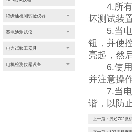
4.所有
绝缘油检测试验仪器
坏测试装
5.当电
蓄电池测试仪
钮，并使控
电力试验工器具
亮起，然
电机检测仪器设备
6.使用
并注意操
7.当电
谐，以防
上一篇：
浅述702
下一篇：
802微机