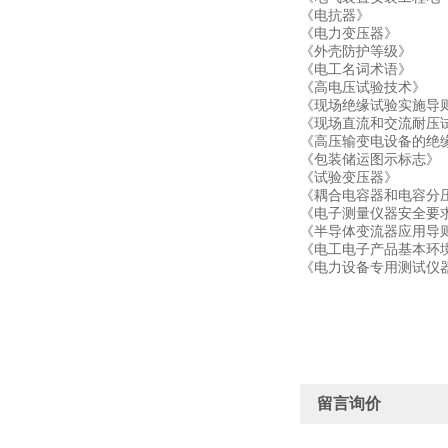
《电抗器》
《电力变压器》
《外壳防护等级》
《电工名词术语》
《高电压试验技术》
《现场绝缘试验实施导
《现场直流和交流耐压
《高压输变电设备的绝
《包装储运图示标志》
《试验变压器》
《耦合电容器和电容分
《电子测量仪器安全要
《半导体变流器应用导
《电工电子产品基本环
《电力设备专用测试仪
留言询价