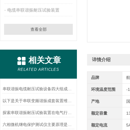
电缆串联谐振耐压试验装置
查看全部
相关文章
详情介绍
RELATED ARTICLES
品牌
串联谐振电缆耐压试验设备四大组成部件作用
环境温度范围
-
以下是关于串联变频谐振成套装置维护的一些建议
产地
探索串联谐振耐压试验装置在电气行业中的巨大作用
额定容量
1
六相微机继电保护测试仪主要原理是基于哪些技术进行运用的
额定电流
5