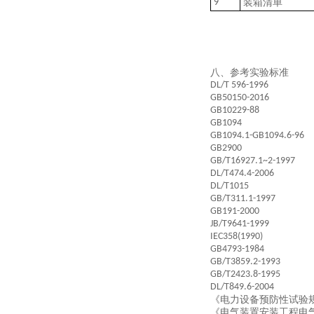
9
装箱清单
八、参考实验标准
DL/T 596-1996
GB50150-2016
GB10229-88
GB1094
GB1094.1-GB1094.6-96
GB2900
GB/T16927.1~2-1997
DL/T474.4-2006
DL/T1015
GB/T311.1-1997
GB191-2000
JB/T9641-1999
IEC358(1990)
GB4793-1984
GB/T3859.2-1993
GB/T2423.8-1995
DL/T849.6-2004
《电力设备预防性试验
《电气装置安装工程电