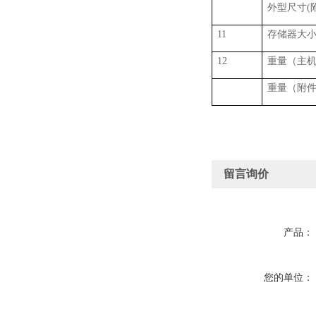
外型尺寸
(
11
存储器大
12
重量（主
重量（附
留言询价
产品：
您的单位：