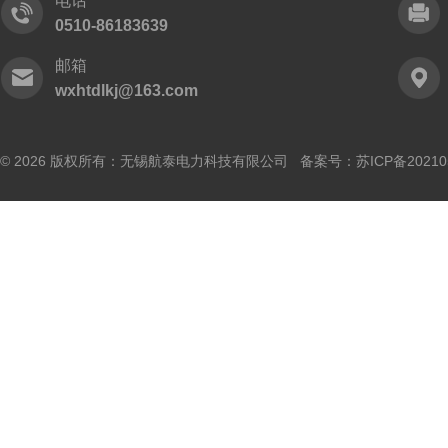
电话
0510-86183639
邮箱
wxhtdlkj@163.com
© 2026 版权所有：无锡航泰电力科技有限公司 备案号：
苏ICP备20210